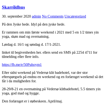
Skarrildhus
30. september 2020
admin
No Comments
Uncategorized
På den Jyske hede. Idyl på den jyske hede.
Er rammen om min første weekend i 2021 med 5 en 1/2 times yin
yoga, skøn mad og overnatning.
Lørdag d. 16/1 og søndag d. 17/1-2021.
linket til begivenheden her. ellers send en SMS på 2254 4711 for
tilmelding eller flere info.
https://fb.me/e/50Puhoym1
Efter sidst weekend på Vedersø klit badehotel, var der stor
efterspørgsels på endnu en weekend og en forlænget weekend så det
får i da muligheden for.
28-29/8-21 en overnatning på Vedersø klitbadehotel, 5.5 timers yin
yoga, god mad og hygge.
Den forlænget er i støbeskeen. April/maj.