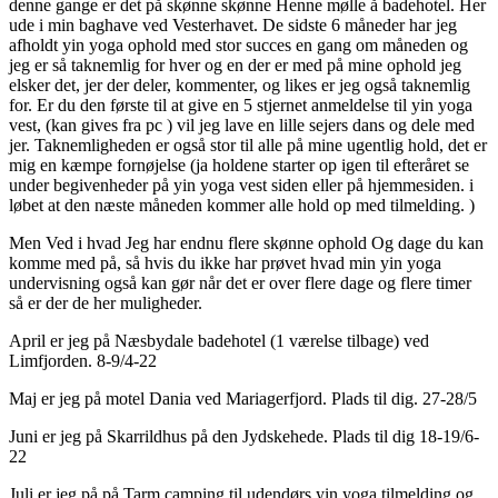
denne gange er det på skønne skønne Henne mølle å badehotel. Her
ude i min baghave ved Vesterhavet. De sidste 6 måneder har jeg
afholdt yin yoga ophold med stor succes en gang om måneden og
jeg er så taknemlig for hver og en der er med på mine ophold jeg
elsker det, jer der deler, kommenter, og likes er jeg også taknemlig
for. Er du den første til at give en 5 stjernet anmeldelse til yin yoga
vest, (kan gives fra pc ) vil jeg lave en lille sejers dans og dele med
jer. Taknemligheden er også stor til alle på mine ugentlig hold, det er
mig en kæmpe fornøjelse (ja holdene starter op igen til efteråret se
under begivenheder på yin yoga vest siden eller på hjemmesiden. i
løbet at den næste måneden kommer alle hold op med tilmelding. )
Men Ved i hvad Jeg har endnu flere skønne ophold Og dage du kan
komme med på, så hvis du ikke har prøvet hvad min yin yoga
undervisning også kan gør når det er over flere dage og flere timer
så er der de her muligheder.
April er jeg på Næsbydale badehotel (1 værelse tilbage) ved
Limfjorden. 8-9/4-22
Maj er jeg på motel Dania ved Mariagerfjord. Plads til dig. 27-28/5
Juni er jeg på Skarrildhus på den Jydskehede. Plads til dig 18-19/6-
22
Juli er jeg på på Tarm camping til udendørs yin yoga tilmelding og