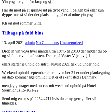
Yin yoga er godt for krop og sjæl.
Har du mod på at springe ud på dybt vand, i bølgen blå eller kun
dyppe storetå så der der plads til dig på et af mine yin yoga hold.
Kh og god sommer Gitte.
Tilbage på fuld blus
13. april 2021
admin
No Comments
Uncategorized
Drop in yin yoga hver mandag fra 18:45 til 20:00 der møder du op
og så finder vi ud af resten. Det er på Vester Vejrupvej 1
ellers starter jeg hold op sidst i august 2021 tjek ud under hold.
Weekend ophold september eller november 21 er under planlægning
og dato kommer lige om lidt. Det er et skønt sted i Danmark.
men jeg gentager med succes mit weekend ophold på Hotel
Skarrildhus 15-16/1-22
Send mig en sms på 2254 4711 hvis du er nysgerrig eller vil
tilmeldes.